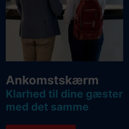
Ankomst­skærm
Klarhed til dine gæster
med det samme