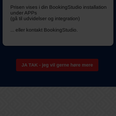
Prisen vises i din BookingStudio installation
under APPs
(gå til udvidelser og integration)
... eller kontakt BookingStudio.
JA TAK - jeg vil gerne høre mere
Nøglefunktioner