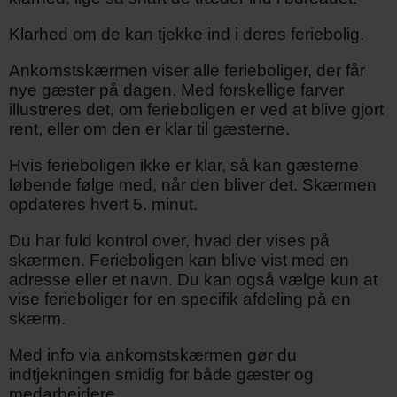
Klarhed om de kan tjekke ind i deres feriebolig.
Ankomstskærmen viser alle ferieboliger, der får
nye gæster på dagen. Med forskellige farver
illustreres det, om ferieboligen er ved at blive gjort
rent, eller om den er klar til gæsterne.
Hvis ferieboligen ikke er klar, så kan gæsterne
løbende følge med, når den bliver det. Skærmen
opdateres hvert 5. minut.
Du har fuld kontrol over, hvad der vises på
skærmen. Ferieboligen kan blive vist med en
adresse eller et navn. Du kan også vælge kun at
vise ferieboliger for en specifik afdeling på en
skærm.
Med info via ankomstskærmen gør du
indtjekningen smidig for både gæster og
medarbejdere.