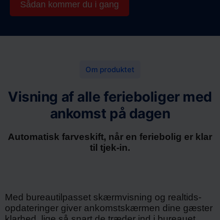
Sådan kommer du i gang
Om produktet
Visning af alle ferieboliger med
ankomst på dagen
Automatisk farveskift, når en feriebolig er klar
til tjek-in.
Med bureautilpasset skærmvisning og realtids-
opdateringer giver ankomstskærmen dine gæster
klarhed, lige så snart de træder ind i bureauet.