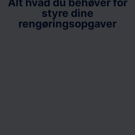
Alt hvad du behøver for
styre dine
rengøringsopgaver