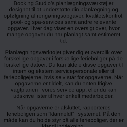
Booking Studio’s planlægningsværktøj er
designet til at understøtte din planlægning og
opfølgning af rengøringsopgaver, kvalitetskontrol,
pool- og spa-services samt andre relevante
opgaver. Hver dag viser en oversigt over, hvor
mange opgaver du har planlagt samt estimeret
tid.
Planlægningsværktøjet giver dig et overblik over
forskellige opgaver i forskellige ferieboliger på de
forskellige datoer. Du kan tildele disse opgaver til
intern og ekstern servicepersonale eller til
ferieboligejerne, hvis selv står for opgaverne. Når
opgaverne er tildelt, kan du enten frigive
vagtplanen i vores service app, eller du kan
udskrive lister til hver enkelt medarbejder.
Når opgaverne er afsluttet, rapporteres
ferieboligen som “klarmeldt” i systemet. På den
måde kan du holde styr på alle ferieboliger, der er
klar til indtjekning.