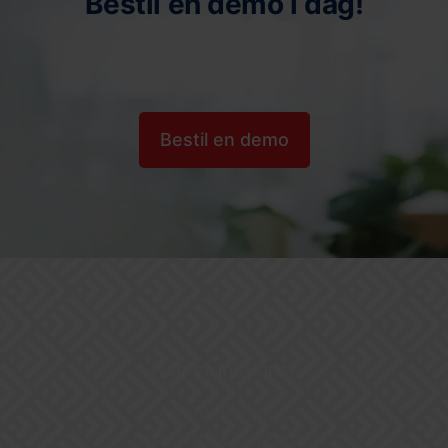
Bestil en demo i dag!
Bestil en demo
Nøglefunktioner
Automatisering
Automatisk bogføring